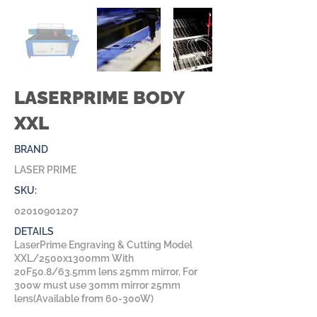
LASERPRIME BODY
XXL
BRAND
LASER PRIME
SKU:
02010901207
DETAILS
LaserPrime Engraving & Cutting Model
XXL/2500x1300mm With
20F50.8/63.5mm lens 25mm mirror, For
300w must use 30mm mirror 25mm
lens(Available from 60-300W)