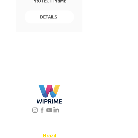
PROTECT PRIME
DETAILS
Location
Brazil