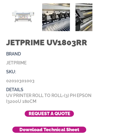
JETPRIME UV1803RR
BRAND
JETPRIME
SKU:
02010301003
DETAILS
UV PRINTER ROLL TO ROLL-(3) PH EPSON
I3200U 180CM
REQUEST A QUOTE
Download Technical Sheet