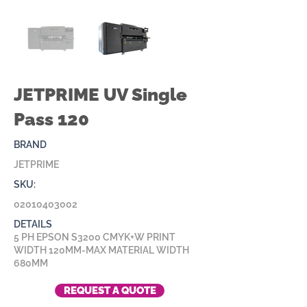
JETPRIME UV Single
Pass 120
BRAND
JETPRIME
SKU:
02010403002
DETAILS
5 PH EPSON S3200 CMYK+W PRINT
WIDTH 120MM-MAX MATERIAL WIDTH
680MM
REQUEST A QUOTE