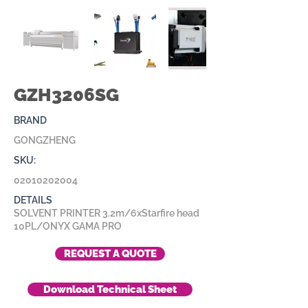
GZH3206SG
BRAND
GONGZHENG
SKU:
02010202004
DETAILS
SOLVENT PRINTER 3.2m/6xStarfire head
10PL/ONYX GAMA PRO
REQUEST A QUOTE
Download Technical Sheet