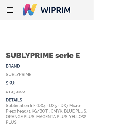
SUBLYPRIME serie E
BRAND
SUBLYPRIME
SKU:
01030102
DETAILS
Sublimation Ink (DX4 - DX5 - DX7 Micro-
Piezo head) 1 KG/BOT . CMYK, BLUE PLUS,
ORANGE PLUS, MAGENTA PLUS, YELLOW
PLUS