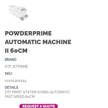
POWDERPRIME
AUTOMATIC MACHINE
II 60CM
BRAND
DTF JETPRIME
SKU:
01010301054
DETAILS
DTF PRINT SYSTEM (OVEN)-AUTOMATIC
FAST SPEED 60CM
REQUEST A QUOTE