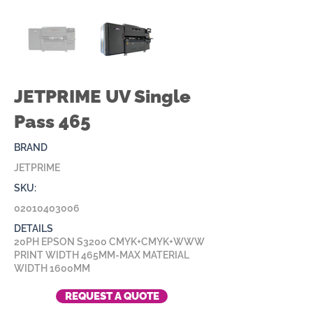
JETPRIME UV Single
Pass 465
BRAND
JETPRIME
SKU:
02010403006
DETAILS
20PH EPSON S3200 CMYK+CMYK+WWW
PRINT WIDTH 465MM-MAX MATERIAL
WIDTH 1600MM
REQUEST A QUOTE