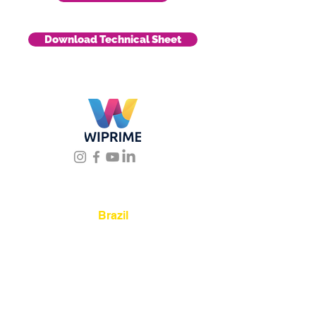
Download Technical Sheet
Location
Brazil
Rua Agostinho Lattari, 694 Parque da
Mooca. São Paulo SP – Brasil CEP
03125-
080
+55 11 2894 – 6380
-
sac@wiprime.com
⏤
Av. Brasil 887, sala 3 Ponta