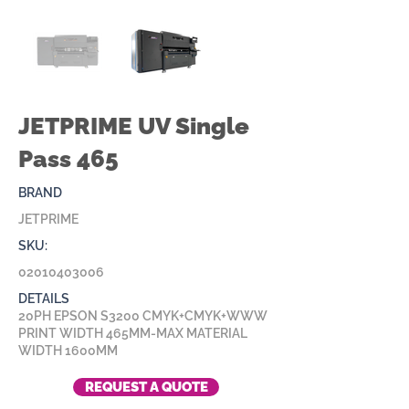
JETPRIME UV Single
Pass 465
BRAND
JETPRIME
SKU:
02010403006
DETAILS
20PH EPSON S3200 CMYK+CMYK+WWW
PRINT WIDTH 465MM-MAX MATERIAL
WIDTH 1600MM
REQUEST A QUOTE