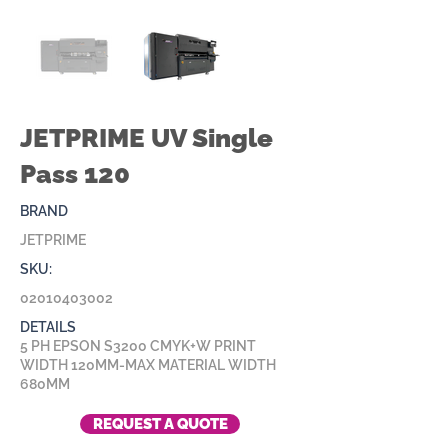
JETPRIME UV Single
Pass 120
BRAND
JETPRIME
SKU:
02010403002
DETAILS
5 PH EPSON S3200 CMYK+W PRINT
WIDTH 120MM-MAX MATERIAL WIDTH
680MM
REQUEST A QUOTE