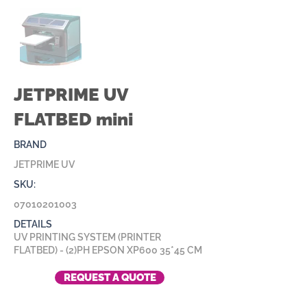
JETPRIME UV
FLATBED mini
BRAND
JETPRIME UV
SKU:
07010201003
DETAILS
UV PRINTING SYSTEM (PRINTER
FLATBED) - (2)PH EPSON XP600 35*45 CM
REQUEST A QUOTE