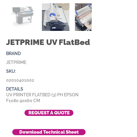
JETPRIME UV FlatBed
BRAND
JETPRIME
SKU:
02010401002
DETAILS
UV PRINTER FLATBED (3) PH EPSON
F1080 90x60 CM
REQUEST A QUOTE
Download Technical Sheet