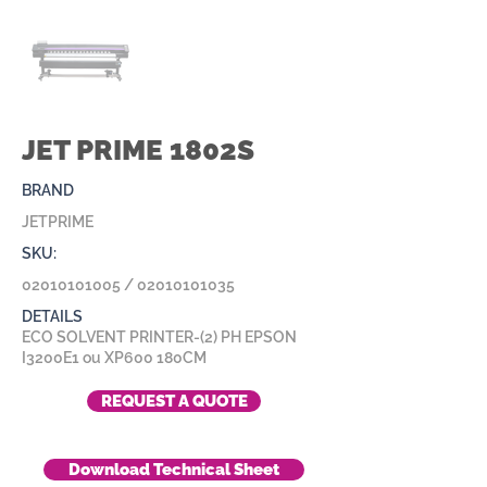
JET PRIME 1802S
BRAND
JETPRIME
SKU:
02010101005
/
02010101035
DETAILS
ECO SOLVENT PRINTER-(2) PH EPSON
I3200E1 ou XP600 180CM
REQUEST A QUOTE
Download Technical Sheet