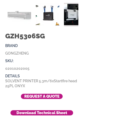
GZH5306SG
BRAND
GONGZHENG
SKU:
02010202005
DETAILS
SOLVENT PRINTER 5.3m/6xStartfire head
25PL ONYX
REQUEST A QUOTE
Download Technical Sheet