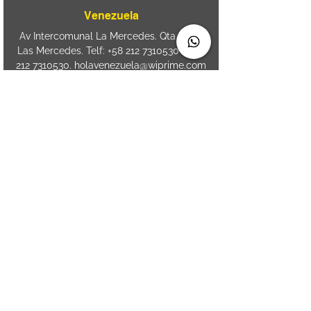
Venezuela
Av Intercomunal La Mercedes. Qta Dinin.
Las Mercedes. Telf:
+58 212 7310530
/
+58
212 7310530
.
holavenezuela@wiprime.com
⏤
WiPrime División Láminas, C.A. C.C. Araure
Calle Araure Local 1-A PB. El Marqués.
Telf:
+58412 3204212
⏤
Sede oriente / Puerto Ordaz Phone
+58
412 6250551
Whatsapp
+58 412 6250551
maria.elena.fraiz@wiprime.com
Spain
Calle Brasil, 58. Vigo.
36203. Spain.
+34
652 98 58 90
holaespana@wiprime.com