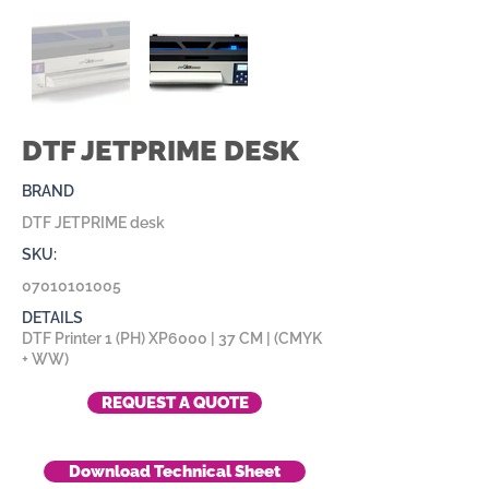
DTF JETPRIME DESK
BRAND
DTF JETPRIME desk
SKU:
07010101005
DETAILS
DTF Printer 1 (PH) XP6000 | 37 CM | (CMYK
+ WW)
REQUEST A QUOTE
Download Technical Sheet