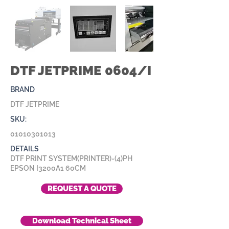
DTF JETPRIME 0604/I
BRAND
DTF JETPRIME
SKU:
01010301013
DETAILS
DTF PRINT SYSTEM(PRINTER)-(4)PH
EPSON I3200A1 60CM
REQUEST A QUOTE
Download Technical Sheet